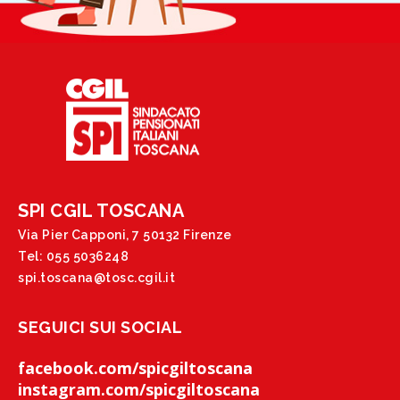
SPI CGIL TOSCANA
Via Pier Capponi, 7 50132 Firenze
Tel: 055 5036248
spi.toscana@tosc.cgil.it
SEGUICI SUI SOCIAL
facebook.com/spicgiltoscana
instagram.com/spicgiltoscana