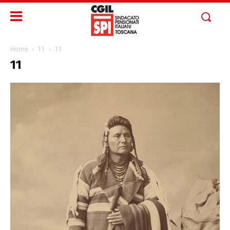
Home
11
11
11